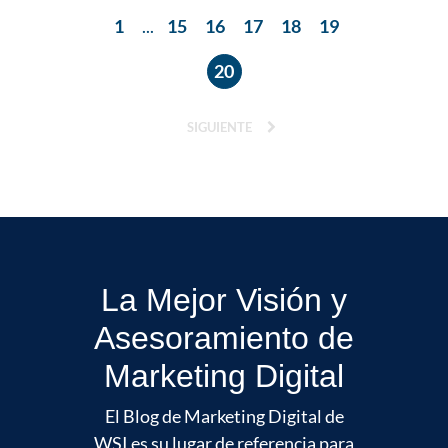
1
...
15
16
17
18
19
20
SIGUIENTE
La Mejor Visión y
Asesoramiento de
Marketing Digital
El Blog de Marketing Digital de
WSI es su lugar de referencia para