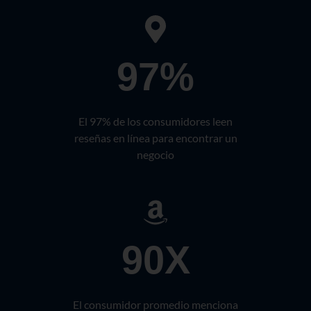
97%
El 97% de los consumidores leen
reseñas en línea para encontrar un
negocio
90X
El consumidor promedio menciona