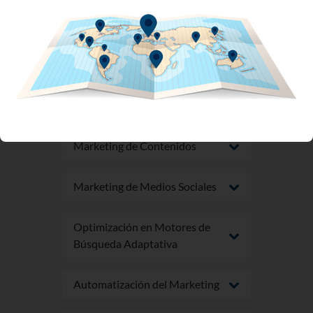
Desarrollo de Perfiles de
Clientes
Marketing de Contenidos
Marketing de Medios Sociales
Optimización en Motores de
Búsqueda Adaptativa
Automatización del Marketing