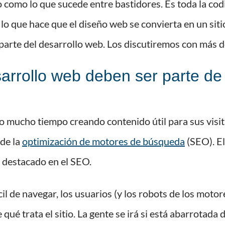
 como lo que sucede entre bastidores. Es toda la cod
o que hace que el diseño web se convierta en un siti
arte del desarrollo web. Los discutiremos con más de
sarrollo web deben ser parte de
o mucho tiempo creando contenido útil para sus visit
 de la
optimización de motores de búsqueda
(SEO). El
l destacado en el SEO.
fícil de navegar, los usuarios (y los robots de los mo
 qué trata el sitio. La gente se irá si está abarrotada