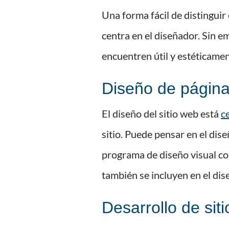
Una forma fácil de distinguir 
centra en el diseñador. Sin e
encuentren útil y estéticame
Diseño de págin
El diseño del sitio web está
c
sitio. Puede pensar en el dis
programa de diseño visual 
también se incluyen en el dis
Desarrollo de sit