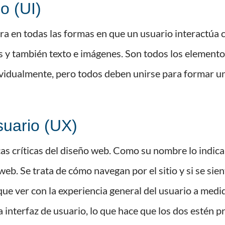
o (UI)
tra en todas las formas en que un usuario interactúa c
 y también texto e imágenes. Son todos los elemento
vidualmente, pero todos deben unirse para formar un 
suario (UX)
cas críticas del diseño web. Como su nombre lo indica
eb. Se trata de cómo navegan por el sitio y si se sien
que ver con la experiencia general del usuario a medi
a interfaz de usuario, lo que hace que los dos estén