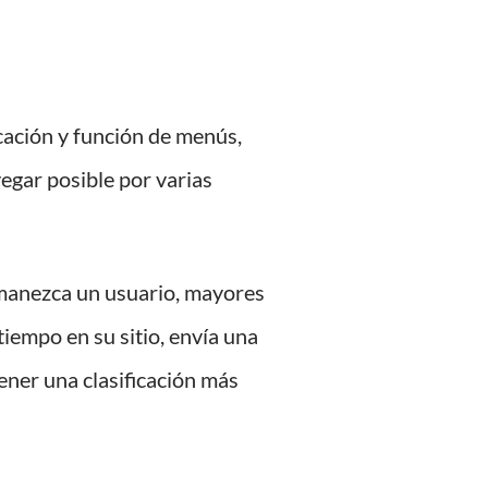
icación y función de menús,
vegar posible por varias
rmanezca un usuario, mayores
iempo en su sitio, envía una
ener una clasificación más