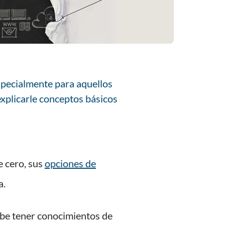
specialmente para aquellos
xplicarle conceptos básicos
 cero, sus
opciones de
a.
debe tener conocimientos de