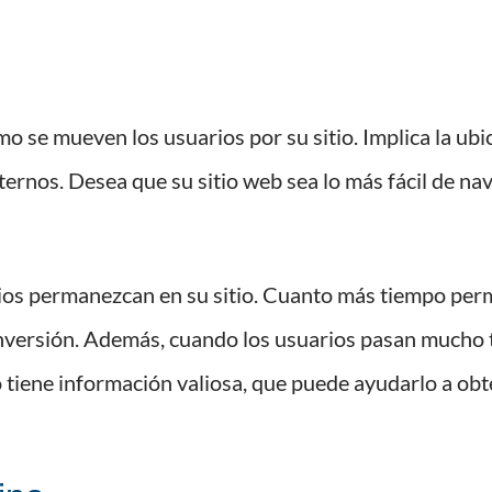
mo se mueven los usuarios por su sitio. Implica la ub
nternos. Desea que su sitio web sea lo más fácil de na
rios permanezcan en su sitio. Cuanto más tiempo pe
onversión. Además, cuando los usuarios pasan mucho t
o tiene información valiosa, que puede ayudarlo a obt