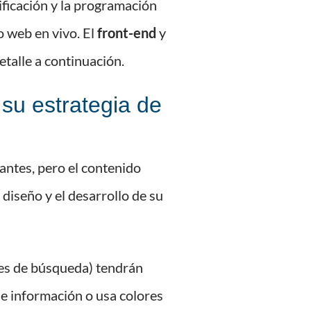
ificación y la programación
o web en vivo. El
front-end
y
talle a continuación.
 su estrategia de
antes, pero el contenido
 diseño y el desarrollo de su
tores de búsqueda) tendrán
 de información o usa colores