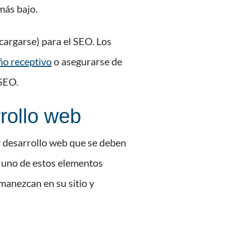
más bajo.
 cargarse) para el SEO. Los
ño receptivo
o asegurarse de
 SEO.
rollo web
 y desarrollo web que se deben
a uno de estos elementos
manezcan en su sitio y