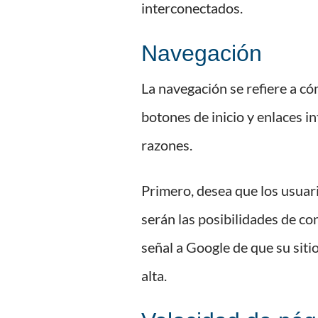
interconectados.
Navegación
La navegación se refiere a có
botones de inicio y enlaces i
razones.
Primero, desea que los usua
serán las posibilidades de c
señal a Google de que su siti
alta.