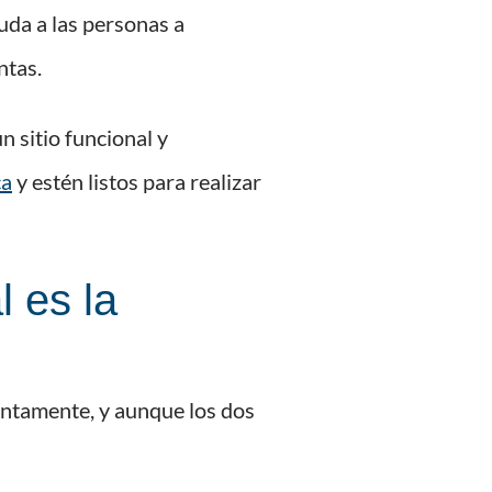
uda a las personas a
ntas.
n sitio funcional y
ca
y estén listos para realizar
l es la
intamente, y aunque los dos