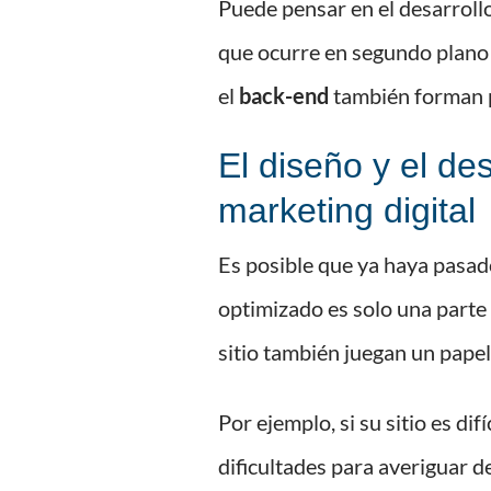
Puede pensar en el desarrollo
que ocurre en segundo plano l
el
back-end
también forman p
El diseño y el de
marketing digital
Es posible que ya haya pasad
optimizado es solo una parte
sitio también juegan un pape
Por ejemplo, si su sitio es di
dificultades para averiguar de