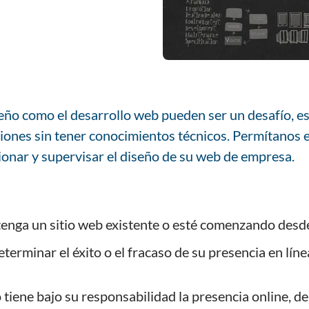
seño como el desarrollo web pueden ser un desafío, e
ones sin tener conocimientos técnicos. Permítanos e
ionar y supervisar el diseño de su web de empresa.
enga un sitio web existente o esté comenzando desde
erminar el éxito o el fracaso de su presencia en líne
 tiene bajo su responsabilidad la presencia online, 