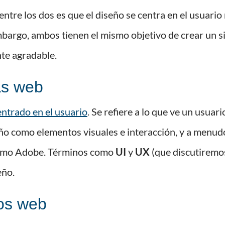
entre los dos es que el diseño se centra en el usuario
mbargo, ambos tienen el mismo objetivo de crear un s
nte agradable.
as web
entrado en el usuario
. Se refiere a lo que ve un usuar
eño como elementos visuales e interacción, y a menudo
como Adobe. Términos como
UI
y
UX
(que discutiremo
eño.
ios web