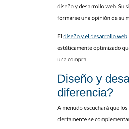
diseño y desarrollo web. Su s
formarse una opinión de su m
El
diseño y el desarrollo web
estéticamente optimizado que
una compra.
Diseño y desar
diferencia?
A menudo escuchará que los t
ciertamente se complementan, 