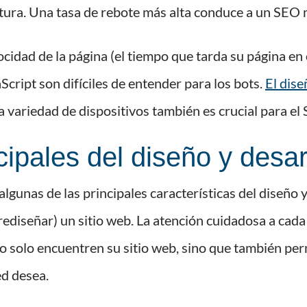
ectura. Una tasa de rebote más alta conduce a un SEO 
ocidad de la página (el tiempo que tarda su página en
cript son difíciles de entender para los bots.
El dise
na variedad de dispositivos también es crucial para el
cipales del diseño y desar
lgunas de las principales características del diseño
 rediseñar) un sitio web. La atención cuidadosa a cad
no solo encuentren su sitio web, sino que también per
ed desea.