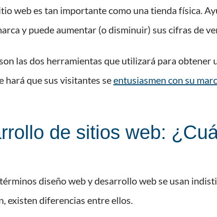
itio web es tan importante como una tienda física. Ay
arca y puede aumentar (o disminuir) sus cifras de ve
son las dos herramientas que utilizará para obtener u
 hará que sus visitantes se
entusiasmen con su mar
rollo de sitios web: ¿Cuá
érminos diseño web y desarrollo web se usan indist
existen diferencias entre ellos.