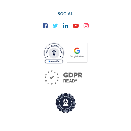
SOCIAL
Facebook
Twitter
LinkedIn
YouTube
Instagram