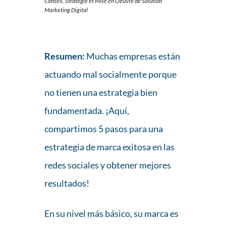
Conseil, Stratégie et Mise en Oeuvre de Solution
Marketing Digital
Resumen:
Muchas empresas están
actuando mal socialmente porque
no tienen una estrategia bien
fundamentada. ¡Aquí,
compartimos 5 pasos
para una
estrategia de marca exitosa en las
redes sociales
y obtener mejores
resultados!
En su nivel más básico, su marca es