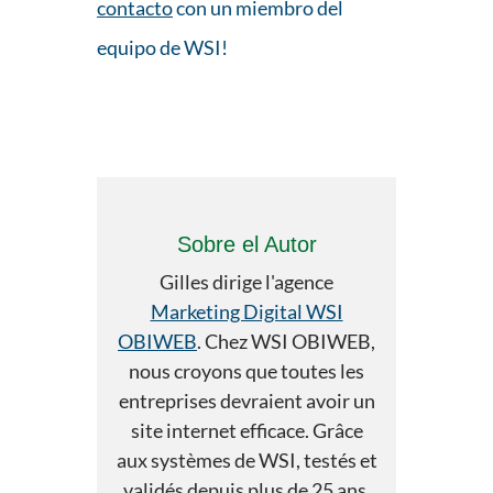
contacto
con un miembro del
equipo de WSI!
Sobre el Autor
Gilles dirige l'agence
Marketing Digital WSI
OBIWEB
. Chez WSI OBIWEB,
nous croyons que toutes les
entreprises devraient avoir un
site internet efficace. Grâce
aux systèmes de WSI, testés et
validés depuis plus de 25 ans,