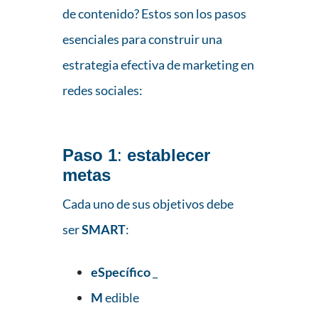
de contenido? Estos son los pasos
esenciales para construir una
estrategia efectiva de marketing en
redes sociales:
Paso 1
:
establecer
metas
Cada uno de sus objetivos debe
ser
SMART
:
eSpecífico
_
M
edible