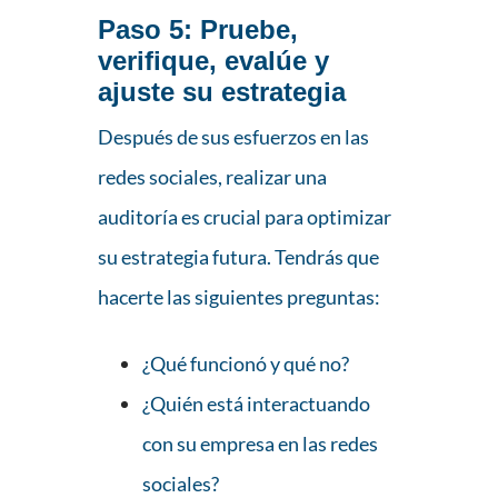
Paso 5
: Pruebe,
verifique, evalúe y
ajuste su estrategia
Después de sus esfuerzos en las
redes sociales, realizar una
auditoría es crucial para optimizar
su estrategia futura. Tendrás que
hacerte las siguientes preguntas:
¿Qué funcionó y qué no?
¿Quién está interactuando
con su empresa en las redes
sociales?